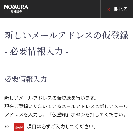
こ
の
閉じる
ペ
ー
ジ
の
本
新しいメールアドレスの仮登録
文
へ
- 必要情報入力 -
必要情報入力
新しいメールアドレスの仮登録を行います。
現在ご登録いただいているメールアドレスと新しいメール
アドレスを入力し、「仮登録」ボタンを押してください。
項目は必ずご入力してください。
必須