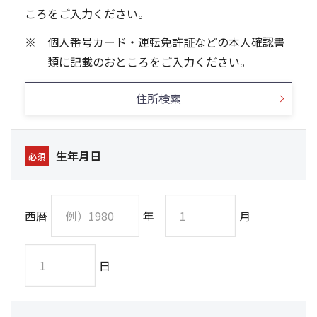
ころをご入力ください。
個人番号カード・運転免許証などの本人確認書
類に記載のおところをご入力ください。
住所検索
生年月日
必須
西暦
年
月
日