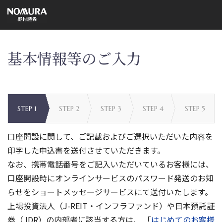
こ
の
ペ
ー
ジ
の
本
基本情報等のご入力
文
へ
口座開設に関して、ご記載およびご選択いただいた内容を
印字した申込書を送付させていただきます。
なお、携帯電話番号をご記入いただいているお客様には、
口座開設時にオンラインサービスのパスワード発送のお知
らせをショートメッセージサービスにて送付いたします。
上場投資法人（J-REIT・インフラファンド）や日本預託証
券（JDR）の内部者に該当する方は、 「
はじめてのお客様