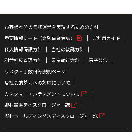
こ
の
ペ
お客様本位の業務運営を実現するための方針
ー
ジ
重要情報シート（金融事業者編）
ご利用ガイド
の
本
文
個人情報保護方針
当社の勧誘方針
へ
利益相反管理方針
最良執行方針
電子公告
リスク・手数料等説明ページ
反社会的勢力への対応について
カスタマー・ハラスメントについて
野村證券ディスクロージャー誌
野村ホールディングスディスクロージャー誌