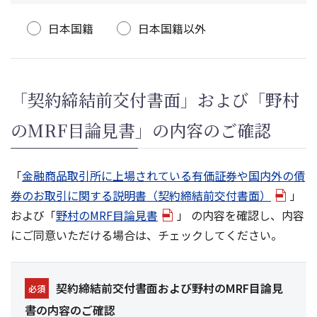
日本国籍
日本国籍以外
「契約締結前交付書面」および「野村
のMRF目論見書」の内容のご確認
「
金融商品取引所に上場されている有価証券や国内外の債
券のお取引に関する説明書（契約締結前交付書面）
」
および「
野村のMRF目論見書
」 の内容を確認し、内容
にご同意いただける場合は、チェックしてください。
契約締結前交付書面および野村のMRF目論見
必須
書の内容のご確認